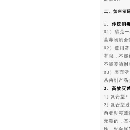
二、如何清
1、传统消
01）醋是
营养物质会
02）使用
有限，不能
不能喷洒到
03）表面
杀菌剂产品
2、高效灭
1) 复合型
2) 复合型
两者对霉菌
无毒的，基
性，对金属