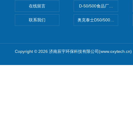
在线留言
D-50/500食品厂车间高效
联系我们
奥克泰士D50/500矿泉水消
Copyright © 2026 济南辰宇环保科技有限公司(www.oxytech.c