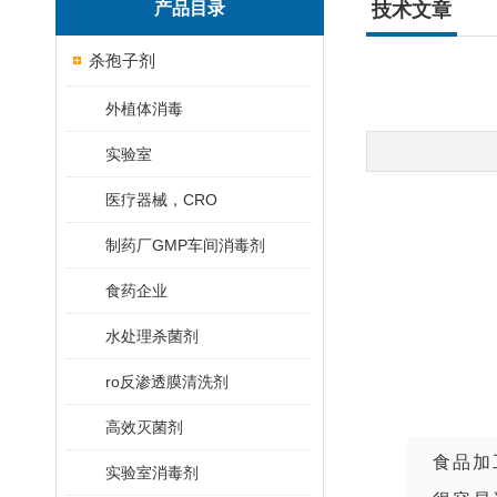
产品目录
技术文章
杀孢子剂
外植体消毒
实验室
医疗器械，CRO
制药厂GMP车间消毒剂
食药企业
水处理杀菌剂
ro反渗透膜清洗剂
高效灭菌剂
食品加
实验室消毒剂