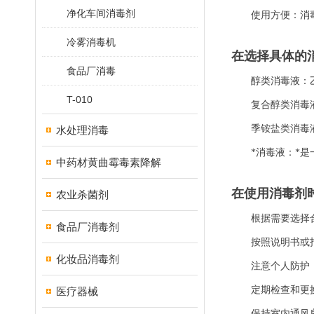
净化车间消毒剂
使用方便：消
冷雾消毒机
在选择具体的
食品厂消毒
醇类消毒液：
T-010
复合醇类消毒
季铵盐类消毒
水处理消毒
*消毒液：*
中药材黄曲霉毒素降解
在使用消毒剂
农业杀菌剂
根据需要选择
食品厂消毒剂
按照说明书或
化妆品消毒剂
注意个人防护
定期检查和更
医疗器械
保持室内通风