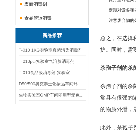
表面消毒剂
定期对设备和
食品管道消毒
注意废弃物的
新品推荐
总之，在选择
护。同时，需
T-010 1KG实验室真菌污染消毒剂
T-010pcr实验室气溶胶消毒剂
杀孢子剂的杀
T-010食品级消毒剂-实验室
D50/500奥克泰士化妆品车间环境洁净消毒
杀孢子剂的杀
生物实验室GMP车间即用型无色无味杀孢子剂
常具有很强的
的物质外泄，
此外，杀孢子