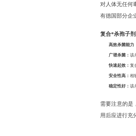
对人体无任何
有德国部分企
复合*杀孢子
高效杀菌能力
广谱杀菌：
该
快速起效：
复
安全性高：
相
稳定性好：
该
需要注意的是
用后应进行充