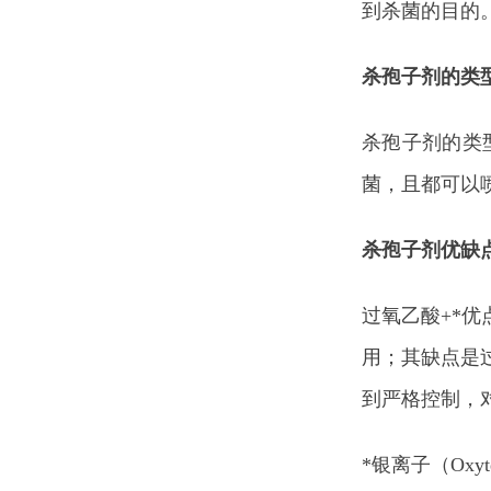
到杀菌的目的
杀孢子剂的类
杀孢子剂的类
菌，且都可以
杀孢子剂优缺
过氧乙酸+*
用；其缺点是
到严格控制，
*银离子（Ox