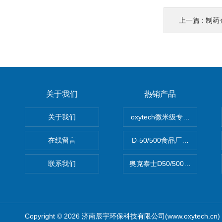
上一篇 :
制药
关于我们
热销产品
关于我们
oxytech微米级专业消毒——Ge
在线留言
D-50/500食品厂车间高效
联系我们
奥克泰士D50/500矿泉水消
Copyright © 2026 济南辰宇环保科技有限公司(www.oxytech.c