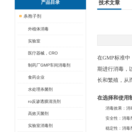
产品目录
技术文章
杀孢子剂
外植体消毒
实验室
医疗器械，CRO
在GMP标准
制药厂GMP车间消毒剂
期进行消毒，
食药企业
长和繁殖，从
水处理杀菌剂
在选择和使用
ro反渗透膜清洗剂
消毒效果：消
高效灭菌剂
安全性：消毒
实验室消毒剂
稳定性：消毒