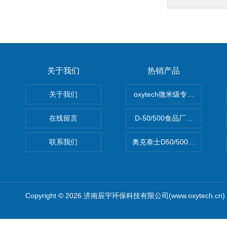
关于我们
热销产品
关于我们
oxytech微米级专业消毒——Ge
在线留言
D-50/500食品厂车间高效
联系我们
奥克泰士D50/500矿泉水消
Copyright © 2026 济南辰宇环保科技有限公司(www.oxytech.c