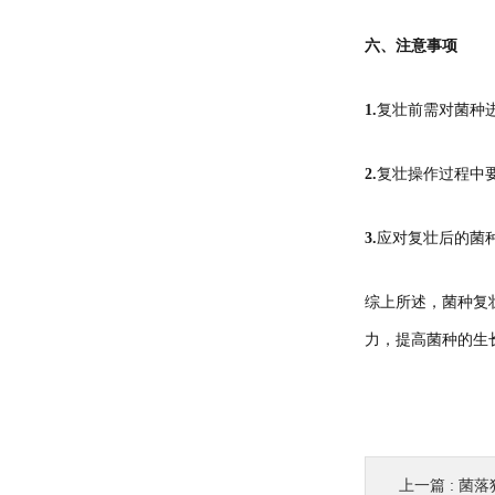
六、注意事项
1.
复壮前需对菌种
2.
复壮操作过程中
3.
应对复壮后的菌
综上所述，菌种复
力，提高菌种的生
上一篇 :
菌落独