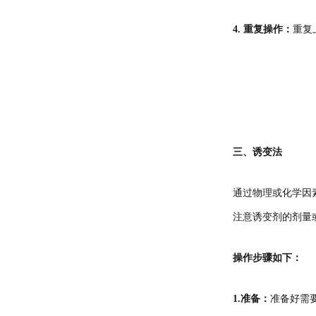
4. 重复操作：
重复
三、诱变法
通过物理或化学因
注意诱变剂的剂量
操作步骤如下：
1.准备：
准备好需