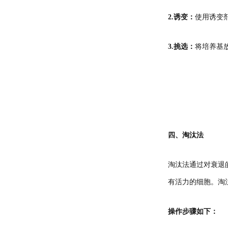
2.诱变：
使用诱变
3.挑选：
将培养基
四、淘汰法
淘汰法通过对衰退
有活力的细胞。淘
操作步骤如下：