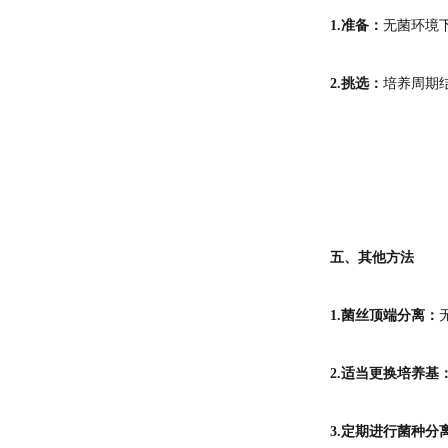
1.准备：
无菌环境
2.挑选：
培养周期
五、其他方法
1.菌丝顶端分离：
2.适当更换培养基
3.定期进行菌种分