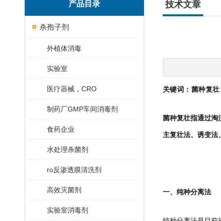
产品目录
技术文章
杀孢子剂
外植体消毒
实验室
医疗器械，CRO
关键词：菌种复壮 
制药厂GMP车间消毒剂
菌种复壮指通过淘
食药企业
主复壮法、诱变法
水处理杀菌剂
ro反渗透膜清洗剂
高效灭菌剂
一、纯种分离法
实验室消毒剂
纯种分离法是目前