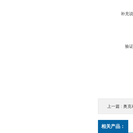
补充
验
上一篇 :
奥克
相关产品：