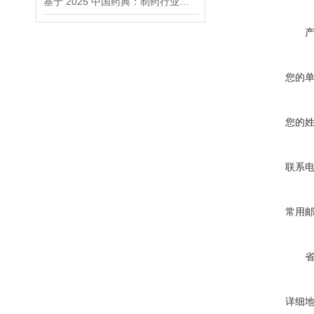
基于 2025 中国药典：制药行业选择消毒剂微生物防控方案
您的
您的
联系
常用
详细