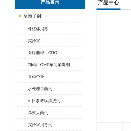
产品目录
产品中心
杀孢子剂
外植体消毒
实验室
医疗器械，CRO
制药厂GMP车间消毒剂
食药企业
水处理杀菌剂
ro反渗透膜清洗剂
高效灭菌剂
实验室消毒剂