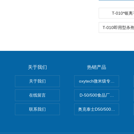
T-010*银
关于我们
热销产品
关于我们
oxytech微米级专业消毒——Ge
在线留言
D-50/500食品厂车间高效
联系我们
奥克泰士D50/500矿泉水消