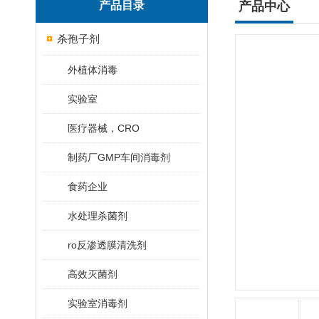
产品目录
产品中心
杀孢子剂
外植体消毒
实验室
医疗器械，CRO
制药厂GMP车间消毒剂
食药企业
水处理杀菌剂
ro反渗透膜清洗剂
高效灭菌剂
实验室消毒剂