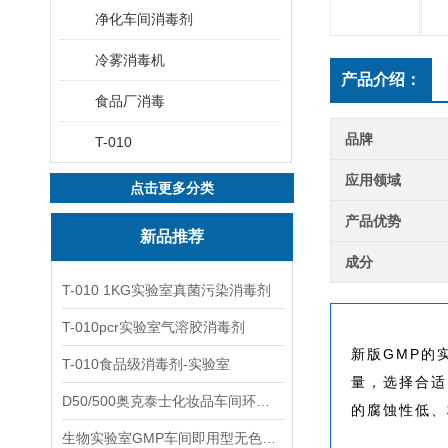
净化车间消毒剂
冷雾消毒机
产品介绍：
食品厂消毒
品牌
T-010
应用领域
点击更多分类
产品优势
新品推荐
成分
T-010 1KG实验室真菌污染消毒剂
T-010pcr实验室气溶胶消毒剂
新版GMP的
T-010食品级消毒剂-实验室
量，选择合适
D50/500奥克泰士化妆品车间环境洁净消毒
的腐蚀性低、
生物实验室GMP车间即用型无色无味杀孢子剂