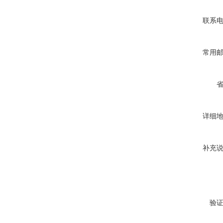
联系
常用
详细
补充
验