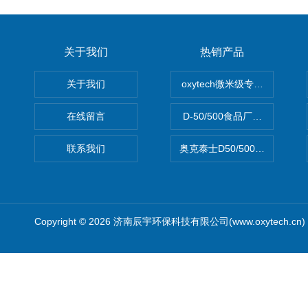
关于我们
热销产品
关于我们
oxytech微米级专业消毒——Ge
在线留言
D-50/500食品厂车间高效
联系我们
奥克泰士D50/500矿泉水消
Copyright © 2026 济南辰宇环保科技有限公司(www.oxytech.c