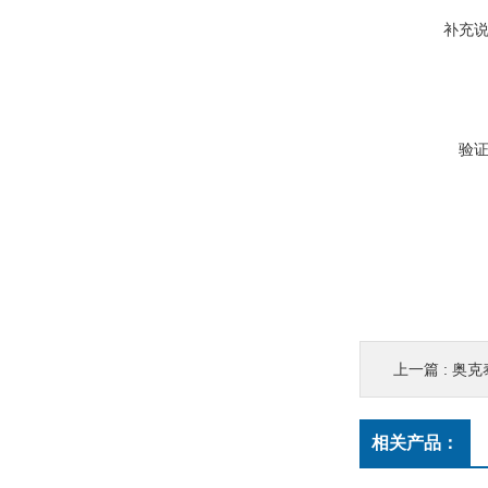
补充
验
上一篇 :
奥克
相关产品：