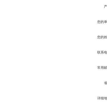
您的
您的
联系
常用
详细