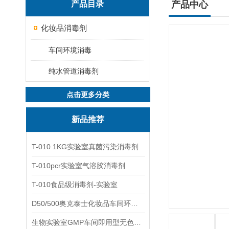
产品目录
产品中心
化妆品消毒剂
车间环境消毒
纯水管道消毒剂
点击更多分类
新品推荐
T-010 1KG实验室真菌污染消毒剂
T-010pcr实验室气溶胶消毒剂
T-010食品级消毒剂-实验室
D50/500奥克泰士化妆品车间环境洁净消毒
生物实验室GMP车间即用型无色无味杀孢子剂