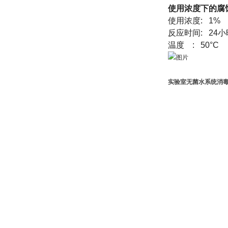
使用浓度下的腐
使用浓度
: 1%
反应时间
: 24
小
温度
: 50°C
实验室无菌水系统消