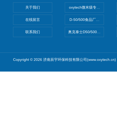
关于我们
oxytech微米级专业消毒——Ge
在线留言
D-50/500食品厂车间高效
联系我们
奥克泰士D50/500矿泉水消
Copyright © 2026 济南辰宇环保科技有限公司(www.oxytech.c