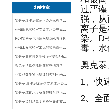
过严谨
相关文章
强，从
实验室细胞房霉菌污染怎么办？奥克泰士消毒剂
离子是
生物细胞实验室支原体污染奥克泰士一招解决！
染。D
PCR实验室气溶胶污染怎么办？PCR实验室消毒剂如何选择？
毒，水
生物工程实验室常见的染菌微生物以及防治措施
实验室高抗性微生物-芽孢的消杀方案
奥克泰
银离子消毒剂能用在哪些地方？
化妆品微生物污染如何控制和杀灭？
1、快
实验室|细胞房噬菌体支原体污染去除办法
实验室纯化水设备芽孢微生物污染如何消毒灭菌
2、全
实验室如何消毒？实验室芽孢支原体污染不再害怕！