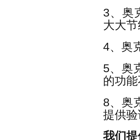
3、奥
大大节
4、奥
5、奥
的功能
8、奥
提供验
我们提