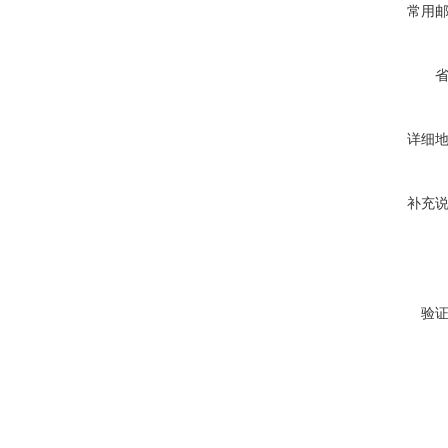
常用
详细
补充
验