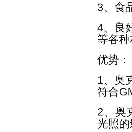
3、食
4、良
等各种
优势：
1、奥
符合G
2、奥
光照的