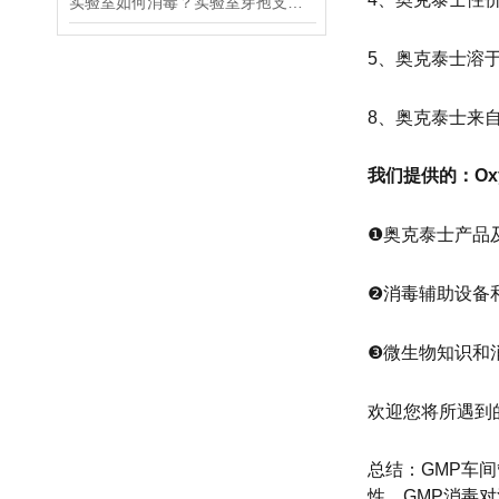
实验室如何消毒？实验室芽孢支原体污染不再害怕！
5、奥克泰士溶
8、奥克泰士来
我们提供的：
Ox
❶奥克泰士产品
❷消毒辅助设备
❸微生物知识和
欢迎您将所遇到
总结：GMP车
性。GMP消毒