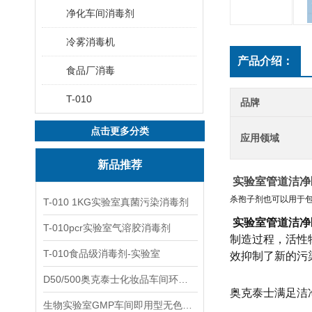
净化车间消毒剂
冷雾消毒机
产品介绍：
食品厂消毒
T-010
品牌
点击更多分类
应用领域
新品推荐
实验室管道洁净
杀孢子剂也可以用于
T-010 1KG实验室真菌污染消毒剂
实验室管道洁净
T-010pcr实验室气溶胶消毒剂
制造过程，活性
T-010食品级消毒剂-实验室
效抑制了新的污
D50/500奥克泰士化妆品车间环境洁净消毒
奥克泰士满足洁
生物实验室GMP车间即用型无色无味杀孢子剂