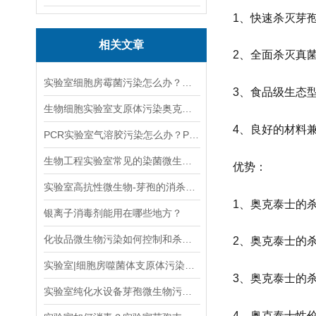
1、快速杀灭芽
相关文章
2、全面杀灭真
实验室细胞房霉菌污染怎么办？奥克泰士消毒剂
3、食品级生态
生物细胞实验室支原体污染奥克泰士一招解决！
4、良好的材料
PCR实验室气溶胶污染怎么办？PCR实验室消毒剂如何选择？
生物工程实验室常见的染菌微生物以及防治措施
优势：
实验室高抗性微生物-芽孢的消杀方案
1、奥克泰士的杀
银离子消毒剂能用在哪些地方？
化妆品微生物污染如何控制和杀灭？
2、奥克泰士的
实验室|细胞房噬菌体支原体污染去除办法
3、奥克泰士的
实验室纯化水设备芽孢微生物污染如何消毒灭菌
4、奥克泰士性