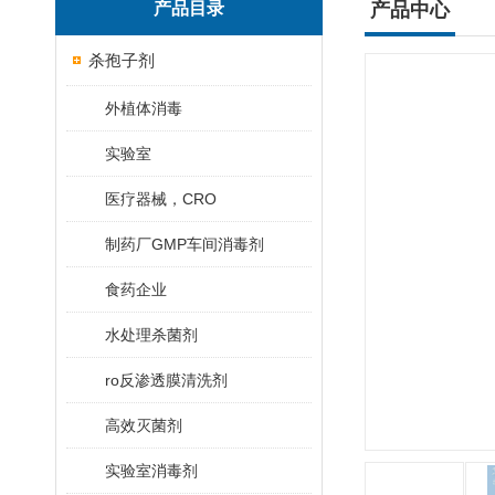
产品目录
产品中心
杀孢子剂
外植体消毒
实验室
医疗器械，CRO
制药厂GMP车间消毒剂
食药企业
水处理杀菌剂
ro反渗透膜清洗剂
高效灭菌剂
实验室消毒剂