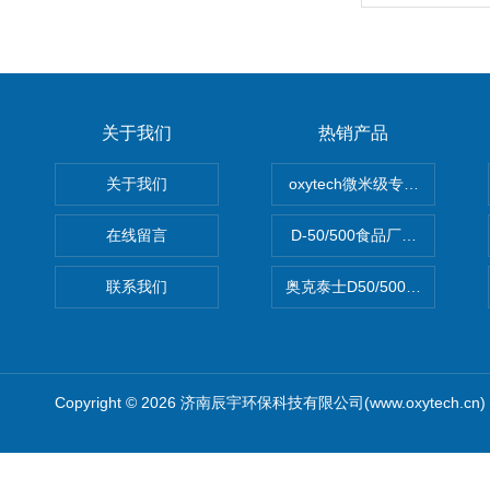
关于我们
热销产品
关于我们
oxytech微米级专业消毒——Ge
在线留言
D-50/500食品厂车间高效
联系我们
奥克泰士D50/500矿泉水消
Copyright © 2026 济南辰宇环保科技有限公司(www.oxytech.c