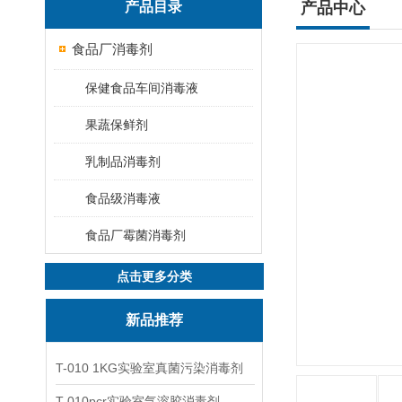
产品目录
产品中心
食品厂消毒剂
保健食品车间消毒液
果蔬保鲜剂
乳制品消毒剂
食品级消毒液
食品厂霉菌消毒剂
点击更多分类
新品推荐
T-010 1KG实验室真菌污染消毒剂
T-010pcr实验室气溶胶消毒剂