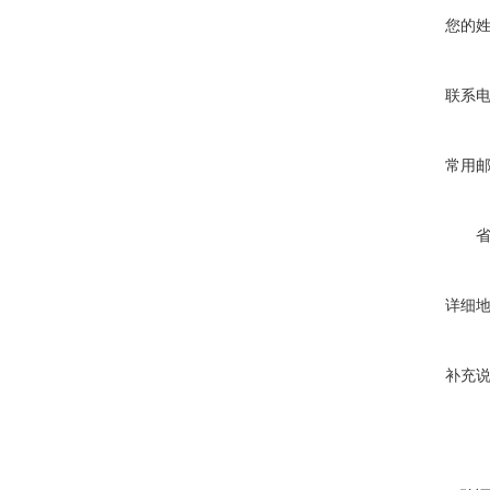
您的
联系
常用
详细
补充