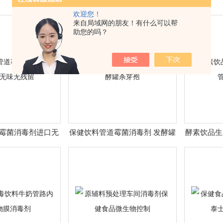
欢迎您！
来自局域网的朋友！有什么可以帮
助您的吗？
霉菌消毒剂进口无
保健饮料管道霉菌消毒剂 发酵罐
酵素饮品生
味无残留
杀芽孢