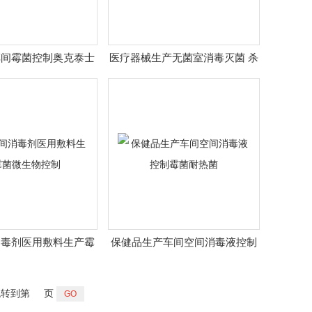
车间霉菌控制奥克泰士
医疗器械生产无菌室消毒灭菌 杀
食品级消毒液
孢子剂霉菌
消毒剂医用敷料生产霉
保健品生产车间空间消毒液控制
菌微生物控制
霉菌耐热菌
转到第
页