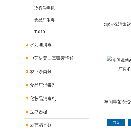
冷雾消毒机
食品厂消毒
cip清洗消毒
T-010
物
水处理消毒
中药材黄曲霉毒素降解
农业杀菌剂
食品厂消毒剂
化妆品消毒剂
车间霉菌杀孢
消毒
医疗器械
首页
表面消毒剂