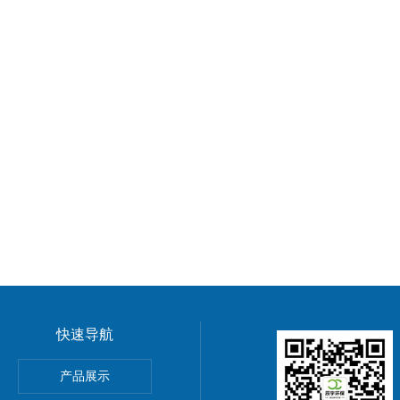
快速导航
Generator冷雾机
产品展示