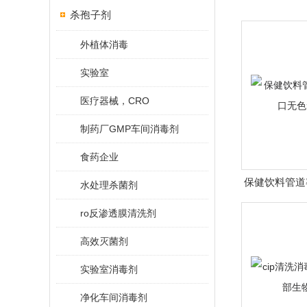
杀孢子剂
外植体消毒
实验室
医疗器械，CRO
制药厂GMP车间消毒剂
食药企业
保健饮料管道
水处理杀菌剂
色无
ro反渗透膜清洗剂
高效灭菌剂
实验室消毒剂
净化车间消毒剂