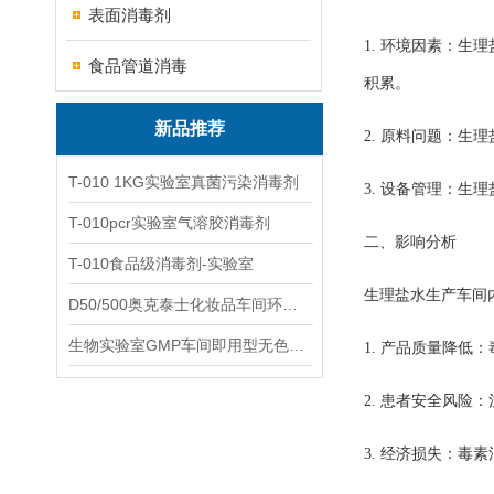
表面消毒剂
1. 环境因素：
食品管道消毒
积累。
新品推荐
2. 原料问题：
T-010 1KG实验室真菌污染消毒剂
3. 设备管理：
T-010pcr实验室气溶胶消毒剂
二、影响分析
T-010食品级消毒剂-实验室
生理盐水生产车间
D50/500奥克泰士化妆品车间环境洁净消毒
生物实验室GMP车间即用型无色无味杀孢子剂
1. 产品质量降
2. 患者安全风
3. 经济损失：