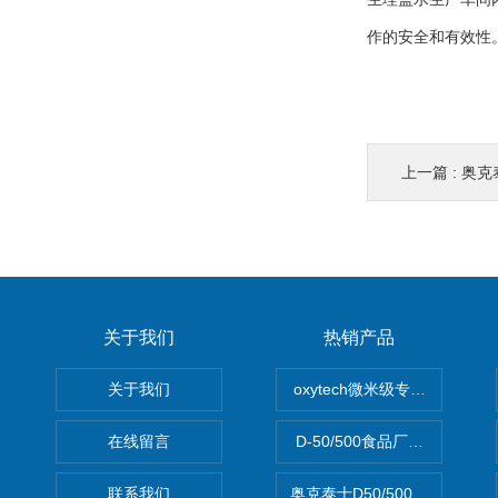
作的安全和有效性
上一篇 :
奥克
关于我们
热销产品
关于我们
oxytech微米级专业消毒——Ge
在线留言
D-50/500食品厂车间高效
联系我们
奥克泰士D50/500矿泉水消