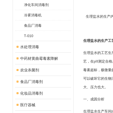
净化车间消毒剂
冷雾消毒机
生理盐水的生产
食品厂消毒
T-010
生理盐水的生产工
水处理消毒
生理盐水的工艺生
中药材黄曲霉毒素降解
艺，在pH测定合
农业杀菌剂
毒素超标，极微量
可以破坏它的生物
食品厂消毒剂
大、压力也大。
化妆品消毒剂
一、成因分析
医疗器械
生理盐水生产车间