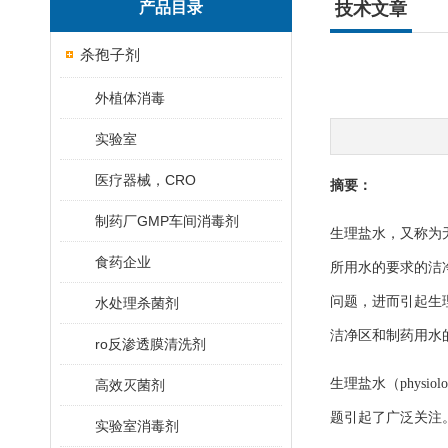
产品目录
技术文章
杀孢子剂
外植体消毒
实验室
医疗器械，CRO
摘要：
制药厂GMP车间消毒剂
生理盐水，又称为
食药企业
所用水的要求的洁
问题，进而引起生
水处理杀菌剂
洁净区和制药用水
ro反渗透膜清洗剂
生理盐水（phys
高效灭菌剂
题引起了广泛关注
实验室消毒剂