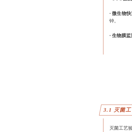
· 微生物
钟。
· 生物膜
3.1 灭菌
灭菌工艺验