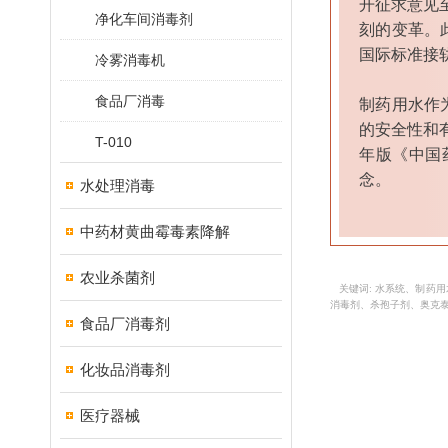
开征求意见
净化车间消毒剂
刻的变革。
国际标准接
冷雾消毒机
食品厂消毒
制药用水作
的安全性和
T-010
年版《中国
念。
水处理消毒
中药材黄曲霉毒素降解
农业杀菌剂
关键词: 水系统、制药
消毒剂、杀孢子剂、奥克
食品厂消毒剂
化妆品消毒剂
医疗器械