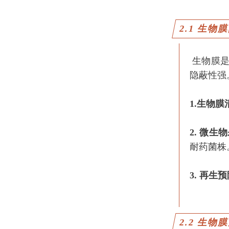
2.1 生物
生物膜是
隐蔽性强
1.生物膜
2. 微生
耐药菌株
3. 再生
2.2
生物膜