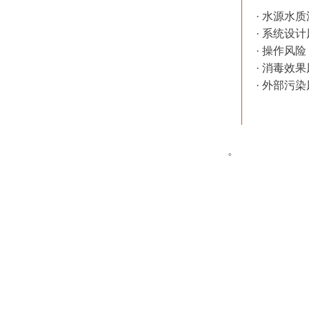
· 水源水
· 系统设
· 操作风
· 消毒效
· 外部污
。