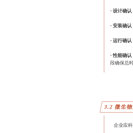
· 设计确
· 安装确认
· 运行确
· 性能确
段确保总时
3.2 微生
企业应科