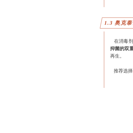
1.3 奥克
在消毒剂
抑菌的双
再生。
推荐选择