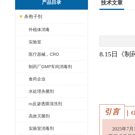
产品目录
技术文章
杀孢子剂
外植体消毒
实验室
8.15日
医疗器械，CRO
制药厂GMP车间消毒剂
食药企业
水处理杀菌剂
ro反渗透膜清洗剂
引言
｜O
高效灭菌剂
实验室消毒剂
2025年