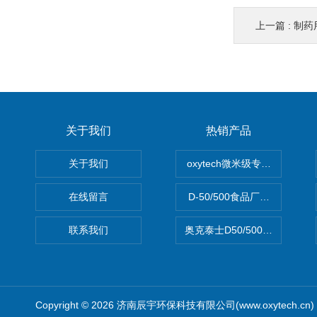
上一篇 :
制药
关于我们
热销产品
关于我们
oxytech微米级专业消毒——Ge
在线留言
D-50/500食品厂车间高效
联系我们
奥克泰士D50/500矿泉水消
Copyright © 2026 济南辰宇环保科技有限公司(www.oxytech.c