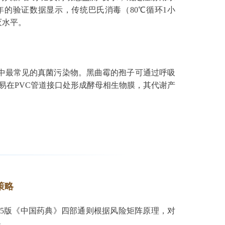
5年的验证数据显示，传统巴氏消毒（80℃循环1小
灭水平。
ans）是水系统中最常见的真菌污染物。黑曲霉的孢子可通过呼吸
易在PVC管道接口处形成酵母相生物膜，其代谢产
策略
5版《中国药典》四部通则根据风险矩阵原理，对
系。