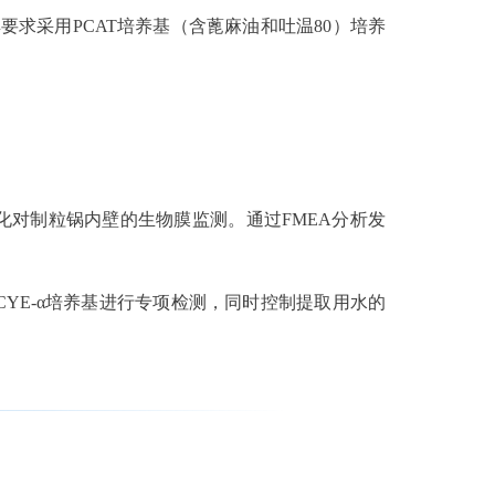
典要求采用PCAT培养基（含蓖麻油和吐温80）培养
强化对制粒锅内壁的生物膜监测。通过FMEA分析发
CYE-α培养基进行专项检测，同时控制提取用水的