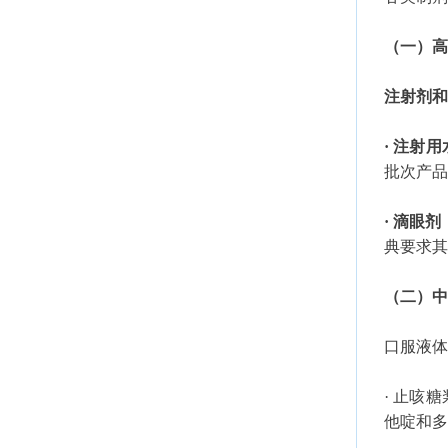
（一）高
注射剂和
· 注射用
批次产品
· 滴眼剂
典要求其
（二）中
口服液体
· 止咳
他啶和多