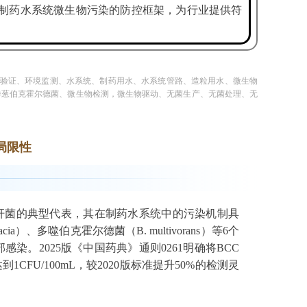
制药水系统微生物污染的防控框架，为行业提供符
菌验证、环境监测、水系统、制药用水、水系统管路、造粒用水、微生物
洋葱伯克霍尔德菌、微生物检测，微生物驱动、无菌生产、无菌处理、无
局限性
为革兰氏阴性杆菌的典型代表，其在制药水系统中的污染机制具
、多噬伯克霍尔德菌（B. multivorans）等6个
。2025版《中国药典》通则0261明确将BCC
FU/100mL，较2020版标准提升50%的检测灵