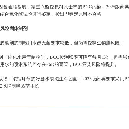
：因含油脂基质，需重点监控原料凡士林的BCC污染。2025版药
，结合氧化酶试验进行鉴定，检出即判定原料不合格
风险固体制剂
胶囊剂的制粒用水虽无菌要求较低，但仍需控制生物膜风险：
片剂：纯化水用于制粒时，BCC检测频率可降至每月1次，但需
用水的喷淋系统若存在≤6D的盲管，BCC污染风险将提升。
提取物：浓缩环节的冷凝水易滋生军团菌，2025版药典要求采用B
5℃以抑制嗜热菌生长