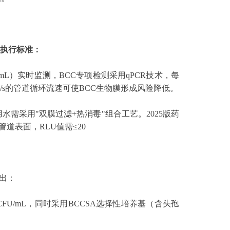
执行标准：
EU/mL）实时监测，BCC专项检测采用qPCR技术，每
/s的管道循环流速可使BCC生物膜形成风险降低。
水需采用"双膜过滤+热消毒"组合工艺。2025版药
道表面，RLU值需≤20
出：
FU/mL，同时采用BCCSA选择性培养基（含头孢