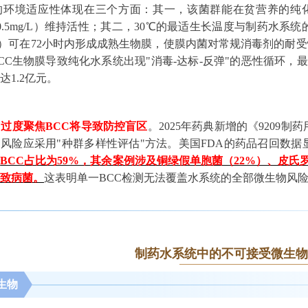
的环境适应性体现在三个方面：其一，该菌群能在贫营养的纯
≥0.5mg/L）维持活性；其二，30℃的最适生长温度与制药水
S）可在72小时内形成成熟生物膜，使膜内菌对常规消毒剂的耐受性提
CC生物膜导致纯化水系统出现"消毒-达标-反弹"的恶性循环，
达1.2亿元。
，
过度聚焦BCC将导致防控盲区
。2025年药典新增的《9209
风险应采用"种群多样性评估"方法。美国FDA的药品召回数据
，
BCC占比为59%，其余案例涉及铜绿假单胞菌（22%）、皮氏
致病菌。
这表明单一BCC检测无法覆盖水系统的全部微生物风
制药水系统中的不可接受微生物
生物