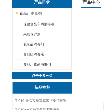
产品目录
产品中心
食品厂消毒剂
保健食品车间消毒液
果蔬保鲜剂
乳制品消毒剂
食品级消毒液
食品厂霉菌消毒剂
点击更多分类
新品推荐
T-010 1KG实验室真菌污染消毒剂
T-010pcr实验室气溶胶消毒剂