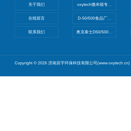
关于我们
oxytech微米级专业消毒——Ge
在线留言
D-50/500食品厂车间高效
联系我们
奥克泰士D50/500矿泉水消
Copyright © 2026 济南辰宇环保科技有限公司(www.oxytech.c