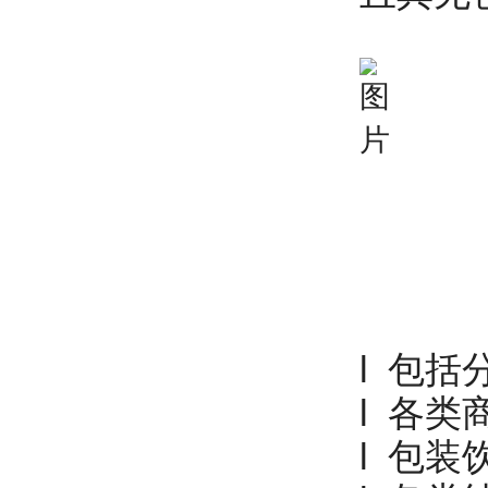
l 包
l 各
l 包