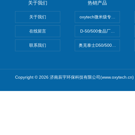
关于我们
热销产品
关于我们
oxytech微米级专业消毒——Ge
在线留言
D-50/500食品厂车间高效
联系我们
奥克泰士D50/500矿泉水消
Copyright © 2026 济南辰宇环保科技有限公司(www.oxytech.c