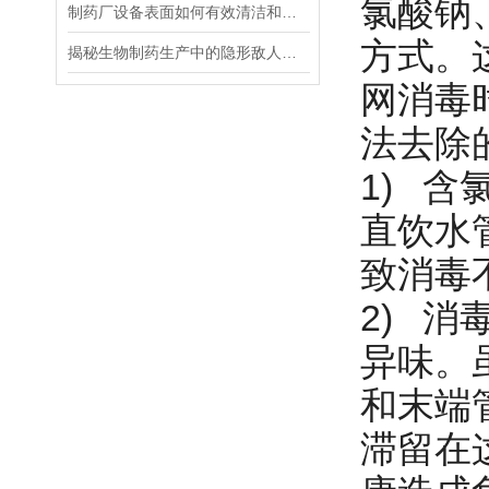
氯酸钠
制药厂设备表面如何有效清洁和消毒？杀灭霉菌芽孢
方式。
揭秘生物制药生产中的隐形敌人：哺乳动物鼠细小病毒
网消毒
法去除
1) 
直饮水
致消毒
2) 
异味。
和末端
滞留在