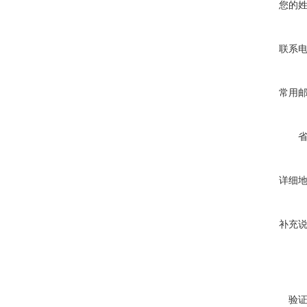
您的
联系
常用
详细
补充
验