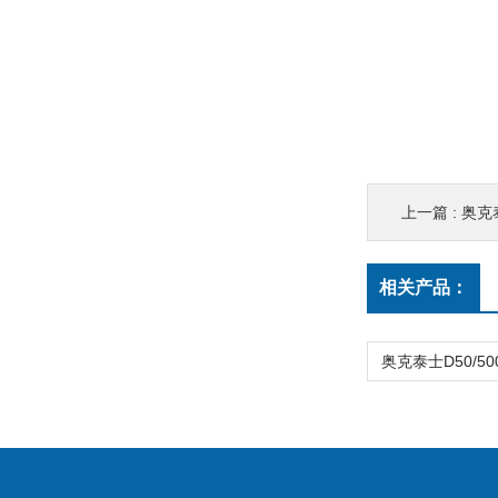
上一篇 :
奥克泰士
相关产品：