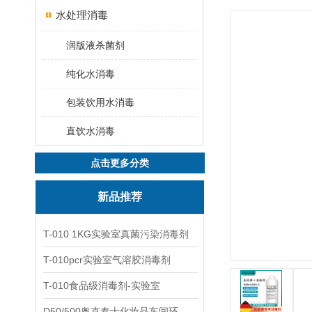
水处理消毒
润版液杀菌剂
纯化水消毒
包装饮用水消毒
直饮水消毒
点击更多分类
新品推荐
T-010 1KG实验室真菌污染消毒剂
T-010pcr实验室气溶胶消毒剂
T-010食品级消毒剂-实验室
D50/500奥克泰士化妆品车间环境洁净消毒