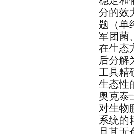
稳定和
分的效
题（单
军团菌
在生态
后分解
工具精
生态性
奥克泰士
对生物
系统的
且其无