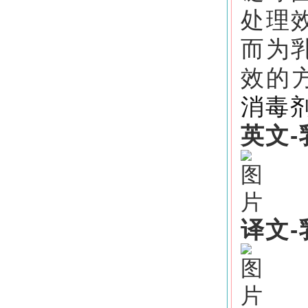
处理
而为
效的
消毒
英文
译文-