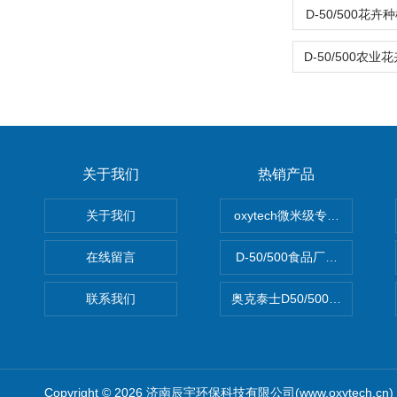
D-50/500花
关于我们
热销产品
关于我们
oxytech微米级专业消毒——Ge
在线留言
D-50/500食品厂车间高效
联系我们
奥克泰士D50/500矿泉水消
Copyright © 2026 济南辰宇环保科技有限公司(www.oxytech.c