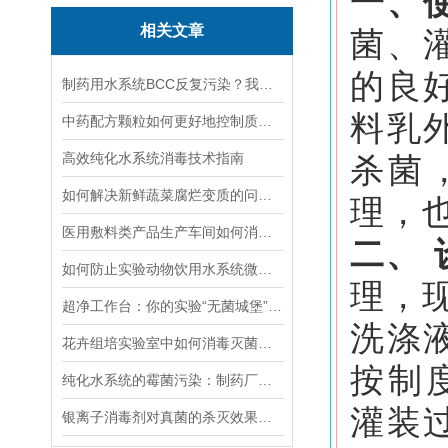
一、
相关文章
菌、
的良
制药用水系统BCC反复污染？我们要如何规范处理？！
料乳
中药配方颗粒如何更好地控制质量？
高效纯化水系统消毒技术指南
杀菌
如何解决新鲜蔬菜腐烂变质的问题？
理，
医用敷料类产品生产车间如何消毒灭菌？
二、
如何防止实验动物饮用水系统微生物二次污染
理，现
超净工作台：你的实验“无菌城堡”，清洁灭菌攻略全解析
洗涤
花卉组培实验室中如何消毒灭菌预防微生物污染？
按制
纯化水系统的霉菌污染：制药厂的生物安全威胁
灌装
银离子消毒剂对真菌的杀灭效果如何？