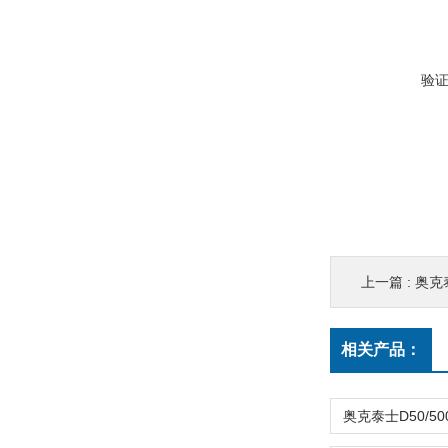
验
上一篇 :
奥克泰
相关产品：