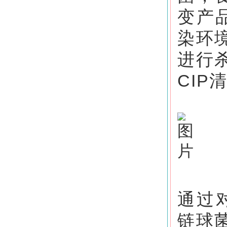
变产
染环
进行
CI
通过对
链球