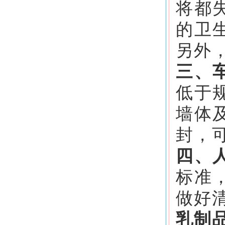
将都
的卫
另外
三、
低于
墙体
封，
四、
标准
做好
乳制