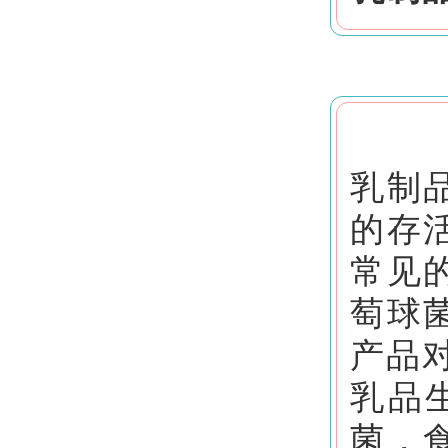
乳制
的存
常见
萄球
产品
乳品
菌，