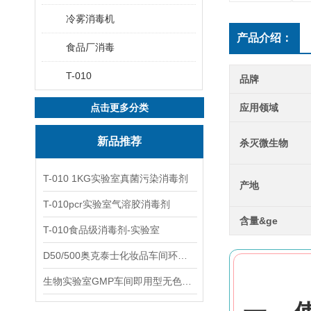
冷雾消毒机
产品介绍：
食品厂消毒
T-010
品牌
点击更多分类
应用领域
新品推荐
杀灭微生物
T-010 1KG实验室真菌污染消毒剂
产地
T-010pcr实验室气溶胶消毒剂
含量&ge
T-010食品级消毒剂-实验室
D50/500奥克泰士化妆品车间环境洁净消毒
生物实验室GMP车间即用型无色无味杀孢子剂