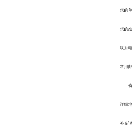
您的
您的
联系
常用
详细
补充