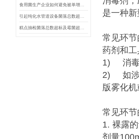
消毒剂，
食用菌生产企业如何避免被单增李斯特菌感染？
是一种新
引起纯化水管道设备菌落总数超标的原因
糕点抽检菌落总数超标及霉菌超标处理方法
常见环节
药剂和工
1) 消毒
2) 如
版雾化机
常见环节
1. 裸露
剂量10