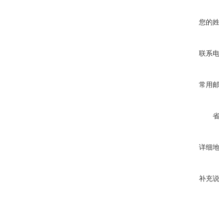
您的
联系
常用
详细
补充