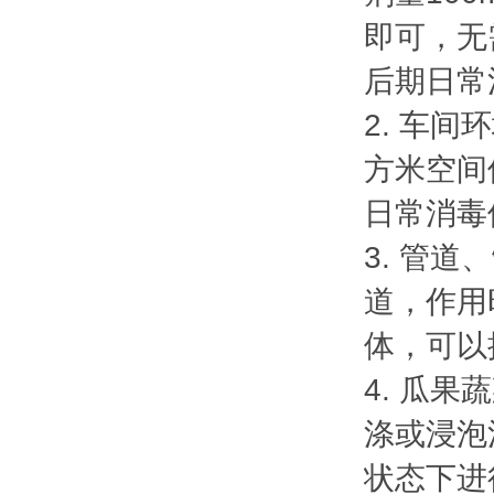
即可，无
后期日常消
2. 车间
方米空间
日常消毒
3. 管
道，作用
体，可以
4. 瓜
涤或浸泡
状态下进