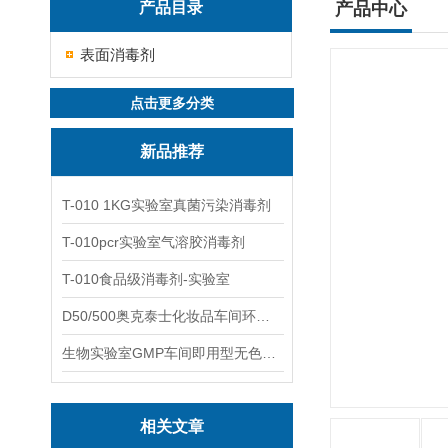
产品目录
产品中心
表面消毒剂
点击更多分类
新品推荐
T-010 1KG实验室真菌污染消毒剂
T-010pcr实验室气溶胶消毒剂
T-010食品级消毒剂-实验室
D50/500奥克泰士化妆品车间环境洁净消毒
生物实验室GMP车间即用型无色无味杀孢子剂
相关文章