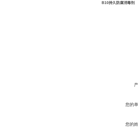
B10持久防腐消毒剂
您的
您的