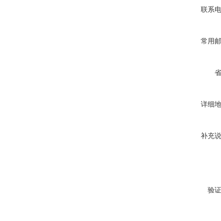
联系
常用
详细
补充
验