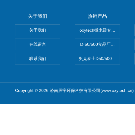
关于我们
热销产品
关于我们
oxytech微米级专业消毒——Ge
在线留言
D-50/500食品厂车间高效
联系我们
奥克泰士D50/500矿泉水消
Copyright © 2026 济南辰宇环保科技有限公司(www.oxytech.c