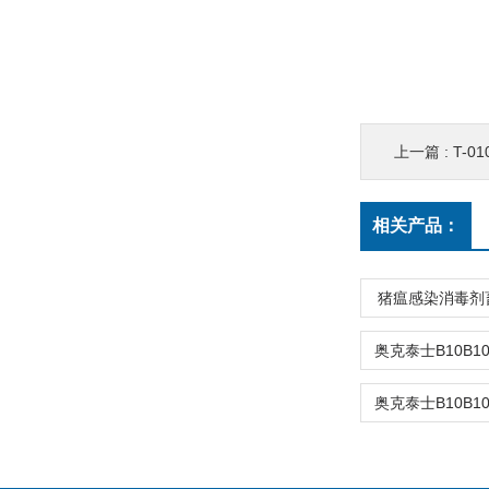
上一篇 :
T-0
相关产品：
猪瘟感染消毒剂