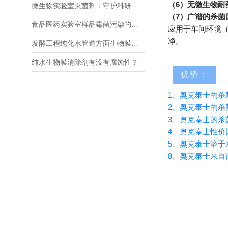
（6）无微生物耐
微生物实验室灭菌剂：守护科研纯净的设备
（7）广谱的杀
食品医药实验室样品霉菌污染的原因分析及处理方案
应用于车间环境
净。
发酵工程纯化水管道方面生物膜污染解决办法
纯水生物膜清除剂有没有腐蚀性？
优势：
1、奥克泰士的杀
2、奥克泰士的杀
3、奥克泰士的杀
4、奥克泰士性价
5、奥克泰士溶
8、奥克泰士来