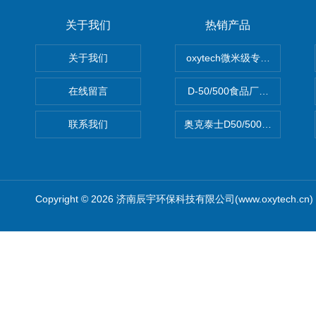
关于我们
热销产品
关于我们
oxytech微米级专业消毒——Ge
在线留言
D-50/500食品厂车间高效
联系我们
奥克泰士D50/500矿泉水消
Copyright © 2026 济南辰宇环保科技有限公司(www.oxytech.c