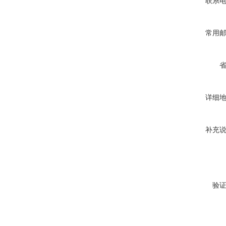
联系
常用
详细
补充
验