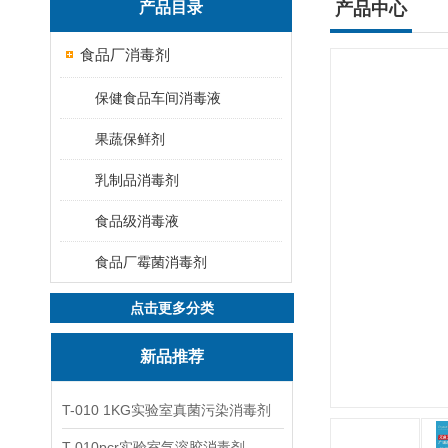
产品目录
产品中心
食品厂消毒剂
保健食品车间消毒液
果蔬保鲜剂
乳制品消毒剂
食品级消毒液
食品厂霉菌消毒剂
点击更多分类
新品推荐
T-010 1KG实验室真菌污染消毒剂
T-010pcr实验室气溶胶消毒剂