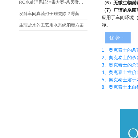
RO水处理系统消毒方案-杀灭微生物
（6）无微生物耐
（7）广谱的杀
发酵车间真菌孢子难去除？霉菌孢子污染严重？发酵设备反复污染？
应用于车间环境
净。
生理盐水的工艺用水系统消毒方案
优势：
1、奥克泰士的杀
2、奥克泰士的杀
3、奥克泰士的杀
4、奥克泰士性价
5、奥克泰士溶
8、奥克泰士来