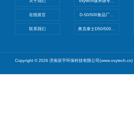
关于我们
oxytech微米级专业消毒——Ge
在线留言
D-50/500食品厂车间高效
联系我们
奥克泰士D50/500矿泉水消
Copyright © 2026 济南辰宇环保科技有限公司(www.oxytech.c