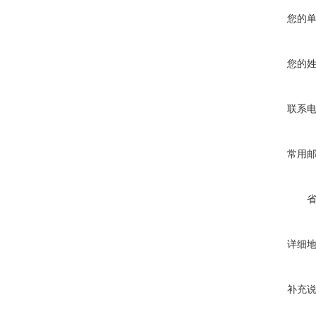
您的
您的
联系
常用
详细
补充