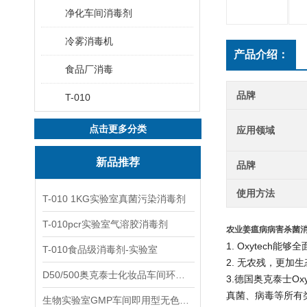
净化车间消毒剂
冷雾消毒机
产品介绍：
食品厂消毒
品牌
T-010
点击更多分类
应用领域
新品推荐
品牌
使用方法
T-010 1KG实验室真菌污染消毒剂
T-010pcr实验室气溶胶消毒剂
农业姜瘟病病害杀菌
1. Oxytec
T-010食品级消毒剂-实验室
2. 无农残，更加
D50/500奥克泰士化妆品车间环境洁净消毒
3.德国奥克泰士O
真菌、病毒等所有
生物实验室GMP车间即用型无色无味杀孢子剂