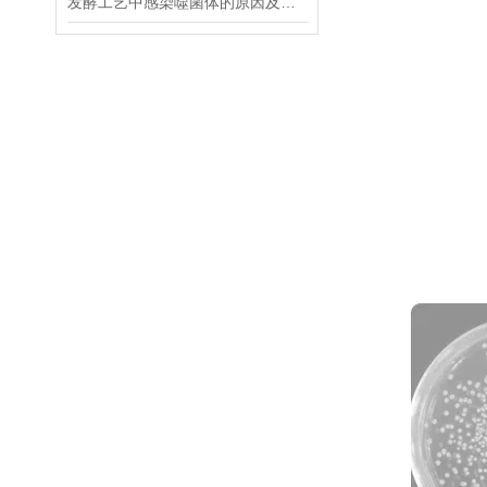
发酵工艺中感染噬菌体的原因及如何杀灭噬菌体