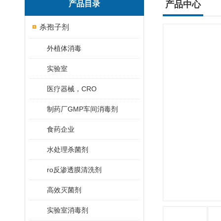
产品目录
产品中心
杀孢子剂
外植体消毒
实验室
医疗器械，CRO
制药厂GMP车间消毒剂
食药企业
水处理杀菌剂
ro反渗透膜清洗剂
高效灭菌剂
实验室消毒剂