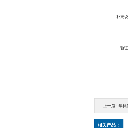
补充
验
上一篇 :
年糕
相关产品：