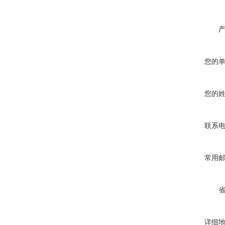
您的
您的
联系
常用
详细