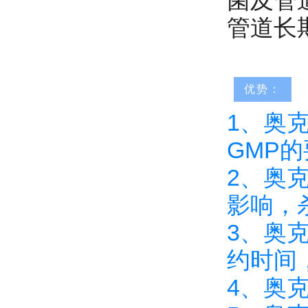
菌及管
管道长
优势：
1、奥
GMP
2、奥
影响，
3、奥
约时间
4、奥