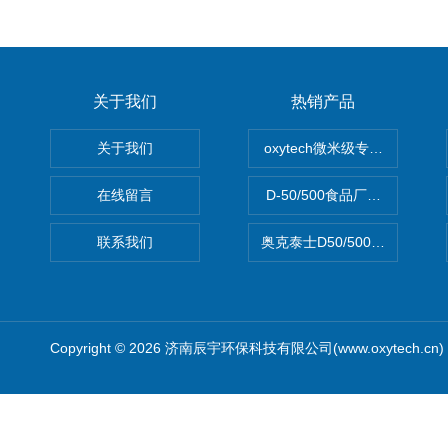
关于我们
热销产品
关于我们
oxytech微米级专业消毒——Ge
在线留言
D-50/500食品厂车间高效
联系我们
奥克泰士D50/500矿泉水消
Copyright © 2026 济南辰宇环保科技有限公司(www.oxytech.c