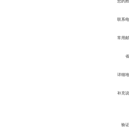
您的
联系
常用
详细
补充
验