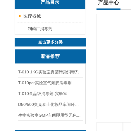
产品目录
产品中心
医疗器械
制药厂消毒剂
点击更多分类
新品推荐
T-010 1KG实验室真菌污染消毒剂
T-010pcr实验室气溶胶消毒剂
T-010食品级消毒剂-实验室
D50/500奥克泰士化妆品车间环境洁净消毒
生物实验室GMP车间即用型无色无味杀孢子剂