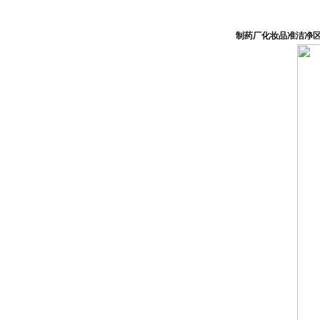
制药厂化妆品准洁净