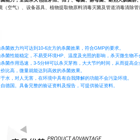
境（空气）、设备器具、植物提取物原料消毒灭菌及管道消毒清除管
杀菌效力均可达到10-6次方的杀菌效果，符合GMP的要求。
的杀菌性能稳定，不易受环境HP、温度及光照的影响，杀灭微生物不
的杀菌作用迅速，3-5分钟可以杀灭芽孢，大大节约时间，从而提高企
性价比高，微量就能达到高效的杀菌效果。
溶于水，对人无害，在环境中具有自我降解的功能不会污染环境。
来自德国。具备完整的验证资料及报告，可提供验证资料。