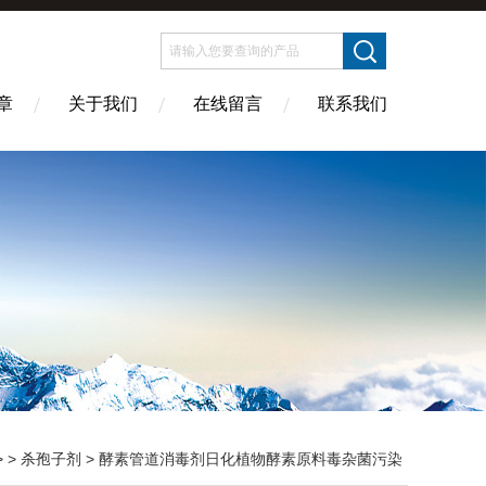
章
关于我们
在线留言
联系我们
> >
杀孢子剂
> 酵素管道消毒剂日化植物酵素原料毒杂菌污染