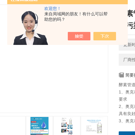
欢迎您！
酵素
来自局域网的朋友！有什么可以帮
助您的吗？
菌污
更新时间
厂商
简要
酵素管
1、奥克
要求
2、奥
具有良
3、奥
类型的