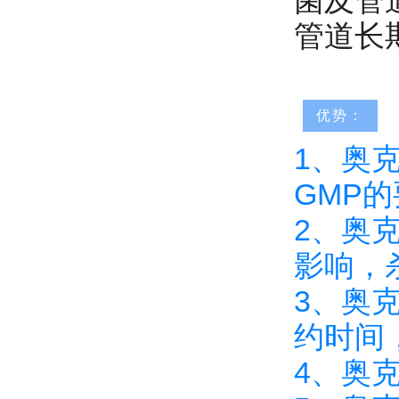
菌及管
管道长
优势：
1、奥
GMP
2、奥
影响，
3、奥
约时间
4、奥