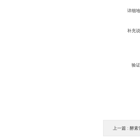
详细
补充
验
上一篇 :
酵素